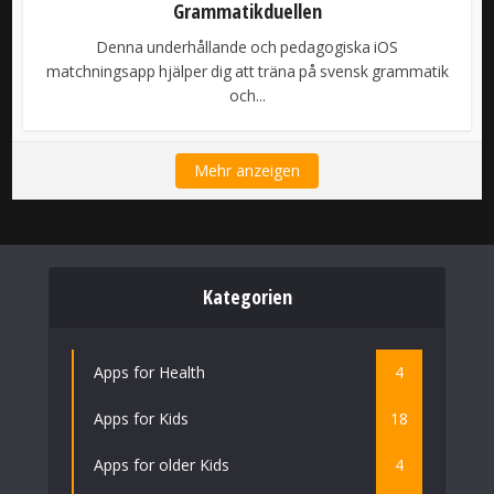
Grammatikduellen
Denna underhållande och pedagogiska iOS
matchningsapp hjälper dig att träna på svensk grammatik
och...
Mehr anzeigen
Kategorien
Apps for Health
4
Apps for Kids
18
Apps for older Kids
4