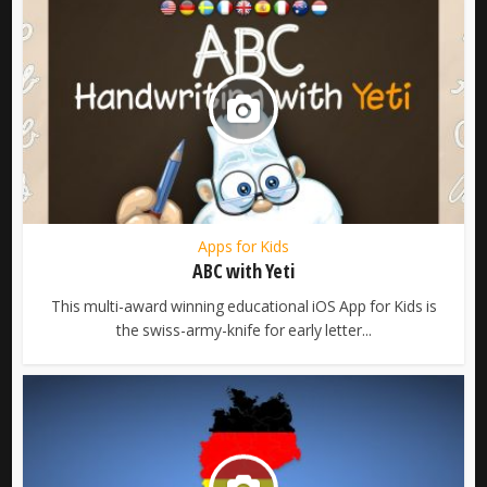
Apps for Kids
ABC with Yeti
This multi-award winning educational iOS App for Kids is
the swiss-army-knife for early letter...