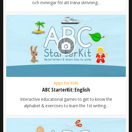
och övningar för att träna skrivning...
Apps for Kids
ABC StarterKit: English
Interactive educational games to get to know the
alphabet & exercises to learn the 1st writing...