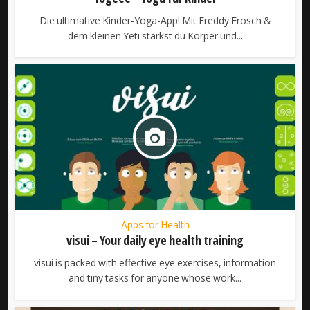
Die ultimative Kinder-Yoga-App! Mit Freddy Frosch &
dem kleinen Yeti stärkst du Körper und...
Apps for Health
visui – Your daily eye health training
visui is packed with effective eye exercises, information
and tiny tasks for anyone whose work...