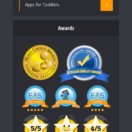
Apps for Toddlers
2
Awards