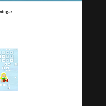
vningar