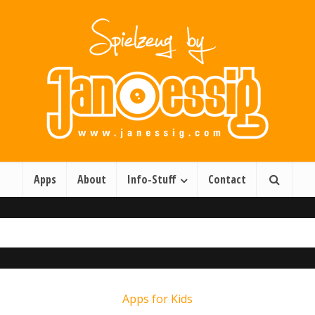
Apps
About
Info-Stuff
Contact
Apps for Kids