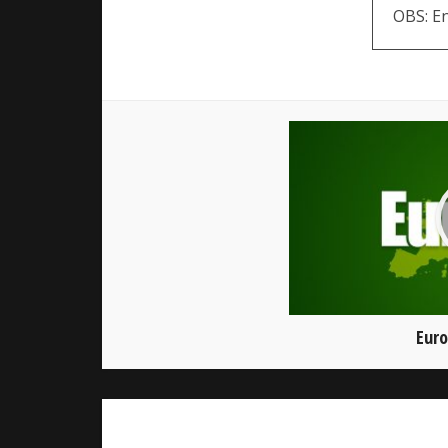
OBS: E
Euro