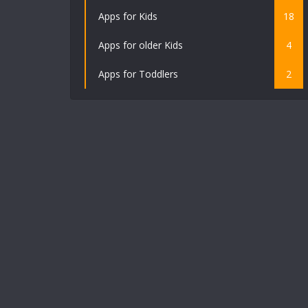
Apps for Kids
18
Apps for older Kids
4
Apps for Toddlers
2