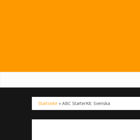
Startseite
»
ABC StarterKit: Svenska