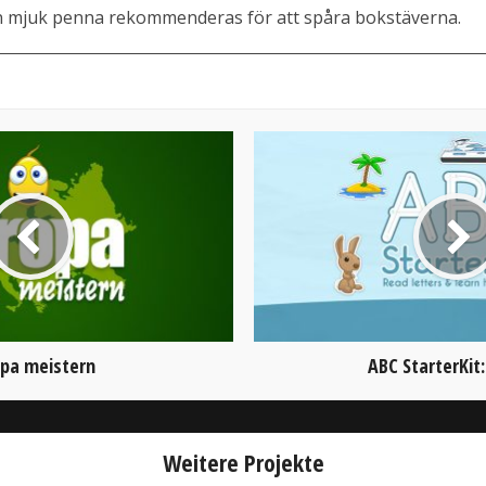
n mjuk penna rekommenderas för att spåra bokstäverna.
pa meistern
ABC StarterKit:
Weitere Projekte