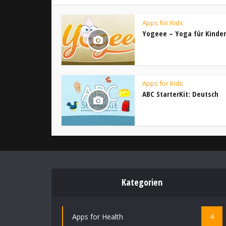
Apps for Kids
Yogeee – Yoga für Kinder
Apps for Kids
ABC StarterKit: Deutsch
Kategorien
Apps for Health
4