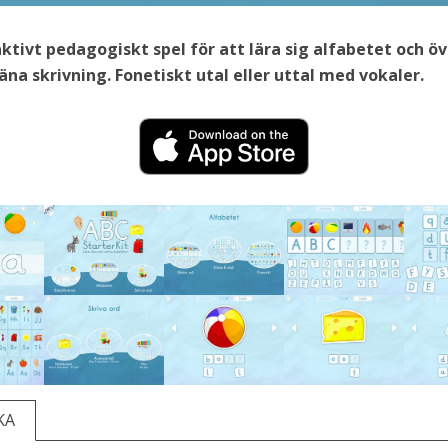
aktivt pedagogiskt spel för att lära sig alfabetet och ö
räna skrivning. Fonetiskt utal eller uttal med vokaler.
KA