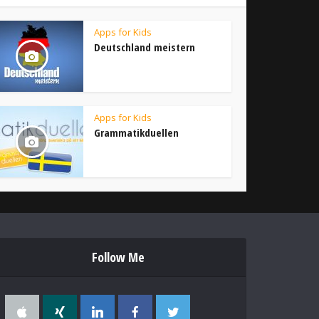
Apps for Kids
Deutschland meistern
Apps for Kids
Grammatikduellen
Follow Me